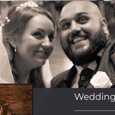
Weddin