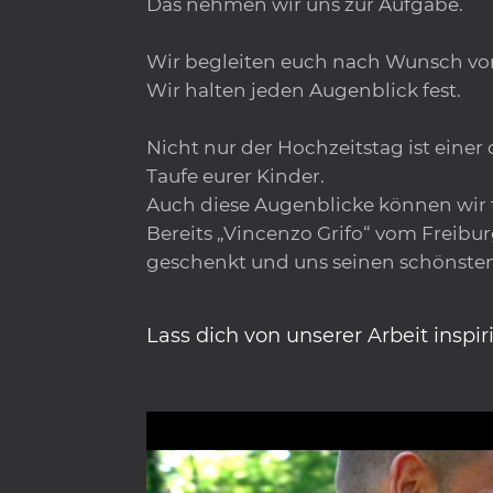
Das nehmen wir uns zur Aufgabe.
Wir begleiten euch nach Wunsch vom
Wir halten jeden Augenblick fest.
Nicht nur der Hochzeitstag ist eine
Taufe eurer Kinder.
Auch diese Augenblicke können wir 
Bereits „Vincenzo Grifo“ vom Freibu
geschenkt und uns seinen schönste
Lass dich von unserer Arbeit inspir