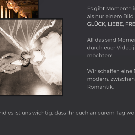
Es gibt Momente i
als nur einem Bild
GLÜCK, LIEBE, FR
All das sind Mome
durch euer Video j
möchten!
Wir schaffen eine 
modern, zwischen
Romantik.
 und es ist uns wichtig, dass Ihr euch an eurem Tag 