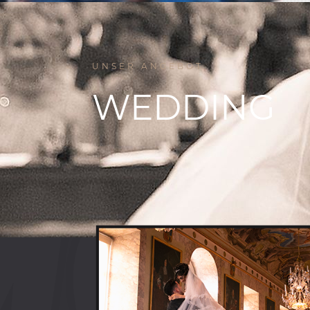
UNSER ANGEBOT
WEDDING